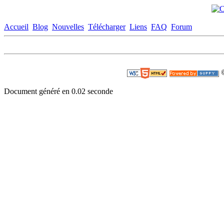
Accueil
Blog
Nouvelles
Télécharger
Liens
FAQ
Forum
©
Document généré en 0.02 seconde