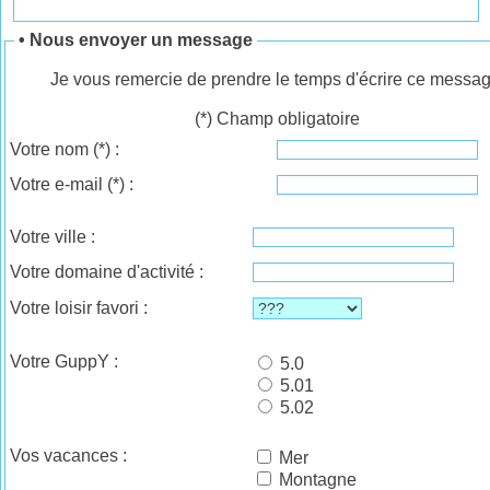
• Nous envoyer un message
Je vous remercie de prendre le temps d'écrire ce messag
(*) Champ obligatoire
Votre nom
(*)
:
Votre e-mail
(*)
:
Votre ville :
Votre domaine d'activité :
Votre loisir favori :
Votre GuppY :
5.0
5.01
5.02
Vos vacances :
Mer
Montagne