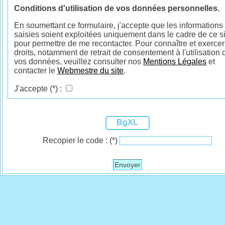
Conditions d'utilisation de vos données personnelles.
En soumettant ce formulaire, j'accepte que les informations
saisies soient exploitées uniquement dans le cadre de ce si
pour permettre de me recontacter. Pour connaître et exercer
droits, notamment de retrait de consentement à l'utilisation 
vos données, veuillez consulter nos
Mentions Légales
et
contacter le
Webmestre du site
.
J'accepte
(*)
:
BgXL
Recopier le code :
(*)
Envoyer