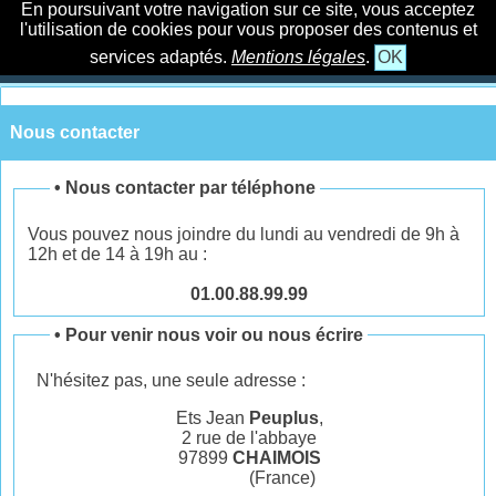
En poursuivant votre navigation sur ce site, vous acceptez
l'utilisation de cookies pour vous proposer des contenus et
services adaptés.
Mentions légales
.
OK
Nous contacter
•
Nous contacter par téléphone
Vous pouvez nous joindre du lundi au vendredi de 9h à
12h et de 14 à 19h au :
01.00.88.99.99
•
Pour venir nous voir ou nous écrire
N'hésitez pas, une seule adresse :
Ets Jean
Peuplus
,
2 rue de l'abbaye
97899
CHAIMOIS
(France)